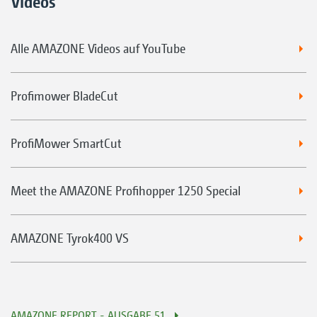
Videos
Alle AMAZONE Videos auf YouTube
Profimower BladeCut
ProfiMower SmartCut
Meet the AMAZONE Profihopper 1250 Special
AMAZONE Tyrok400 VS
AMAZONE REPORT - AUSGABE 51