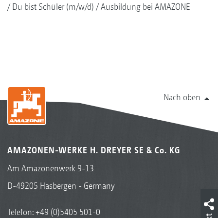
Du bist Schüler (m/w/d)
Ausbildung bei AMAZONE
Nach oben
AMAZONEN-WERKE H. DREYER SE & Co. KG
Am Amazonenwerk 9-13
D-49205 Hasbergen - Germany
Telefon:
+49 (0)5405 501-0