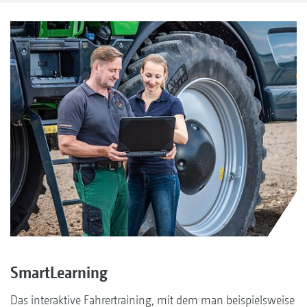
SmartLearning
Das interaktive Fahrertraining, mit dem man beispielsweise