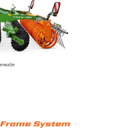
serwalze