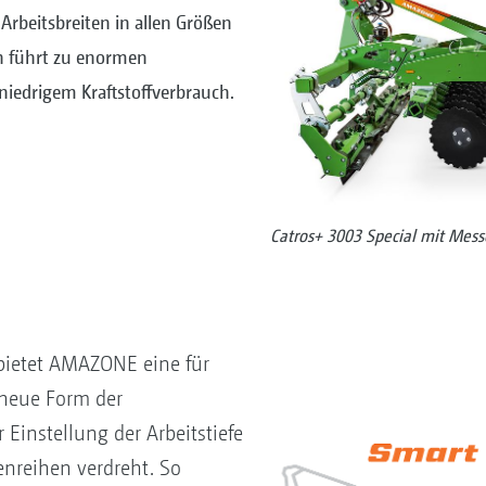
Arbeitsbreiten in allen Größen
n führt zu enormen
 niedrigem Kraftstoffverbrauch.
Catros+ 3003 Special mit Mes
ietet AMAZONE eine für
neue Form der
r Einstellung der Arbeitstiefe
nreihen verdreht. So