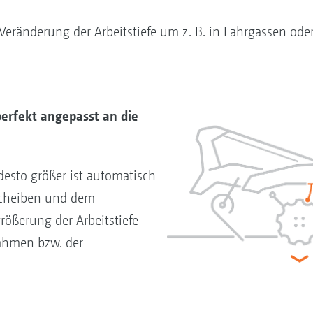
 Veränderung der Arbeitstiefe um z. B. in Fahrgassen od
erfekt angepasst an die
 desto größer ist automatisch
Scheiben und dem
rößerung der Arbeitstiefe
ahmen bzw. der