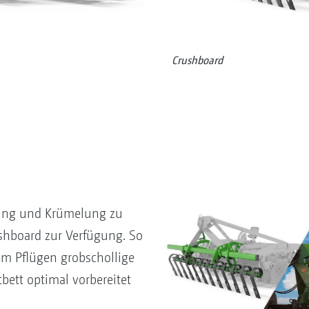
Crushboard
ung und Krümelung zu
ushboard zur Verfügung. So
m Pflügen grobschollige
bett optimal vorbereitet