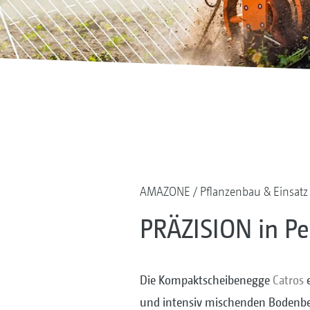
AMAZONE
Pflanzenbau & Einsatz
PRÄZISION in Per
Die Kompaktscheibenegge
Catros
und intensiv mischenden Bodenbe