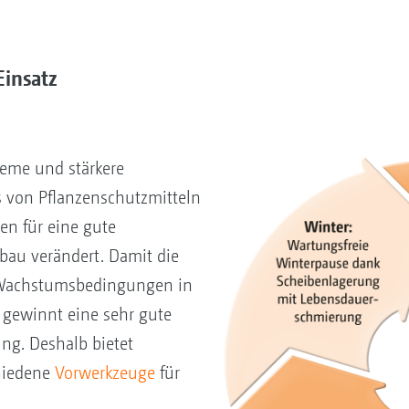
Einsatz
n
eme und stärkere
 von Pflanzenschutzmitteln
n für eine gute
bau verändert. Damit die
 Wachstumsbedingungen in
 gewinnt eine sehr gute
ng. Deshalb bietet
hiedene
Vorwerkzeuge
für