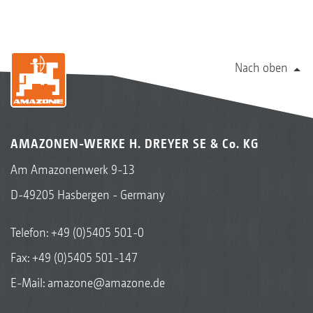
Nach oben
AMAZONEN-WERKE H. DREYER SE & Co. KG
Am Amazonenwerk 9-13
D-49205 Hasbergen - Germany
Telefon:
+49 (0)5405 501-0
Fax: +49 (0)5405 501-147
E-Mail:
amazone@amazone.de