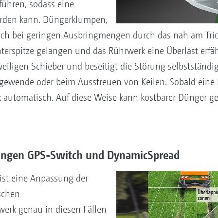
führen, sodass eine
rden kann. Düngerklumpen,
uch bei geringen Ausbringmengen durch das nah am Tric
terspitze gelangen und das Rührwerk eine Überlast erfähr
iligen Schieber und beseitigt die Störung selbstständi
gewende oder beim Ausstreuen von Keilen. Sobald eine 
rk automatisch. Auf diese Weise kann kostbarer Dünger 
tungen GPS-Switch und DynamicSpread
 ist eine Anpassung der
ischen
uwerk genau in diesen Fällen