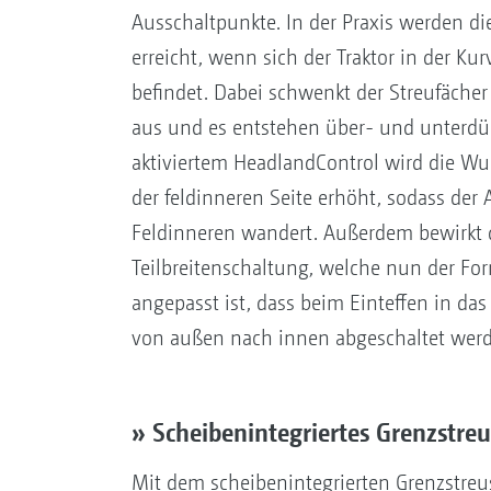
Ausschaltpunkte. In der Praxis werden di
erreicht, wenn sich der Traktor in der K
befindet. Dabei schwenkt der Streufächer 
aus und es entstehen über- und unterdü
aktiviertem HeadlandControl wird die W
der feldinneren Seite erhöht, sodass der
Feldinneren wandert. Außerdem bewirkt 
Teilbreitenschaltung, welche nun der For
angepasst ist, dass beim Einteffen in das
von außen nach innen abgeschaltet wer
» Scheibenintegriertes Grenzstre
Mit dem scheibenintegrierten Grenzstre