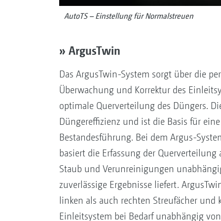
AutoTS – Einstellung für Normalstreuen
» ArgusTwin
Das ArgusTwin-System sorgt über die pe
Überwachung und Korrektur des Einleitsy
optimale Querverteilung des Düngers. Di
Düngereffizienz und ist die Basis für ein
Bestandesführung. Bei dem Argus-System
basiert die Erfassung der Querverteilung 
Staub und Verunreinigungen unabhängig 
zuverlässige Ergebnisse liefert. ArgusT
linken als auch rechten Streufächer und ko
Einleitsystem bei Bedarf unabhängig von