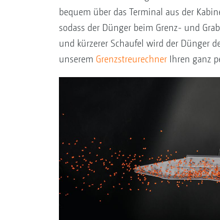
bequem über das Terminal aus der Kabine 
sodass der Dünger beim Grenz- und Grabe
und kürzerer Schaufel wird der Dünger d
unserem
Grenzstreurechner
Ihren ganz pe