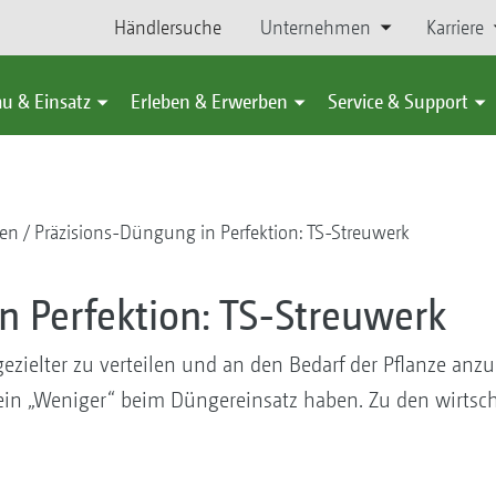
Händlersuche
Unternehmen
Karriere
u & Einsatz
Erleben & Erwerben
Service & Support
ten
Präzisions-Düngung in Perfektion: TS-Streuwerk
n Perfektion: TS-Streuwerk
ezielter zu verteilen und an den Bedarf der Pflanze anz
 ein „Weniger“ beim Düngereinsatz haben. Zu den wirtsc