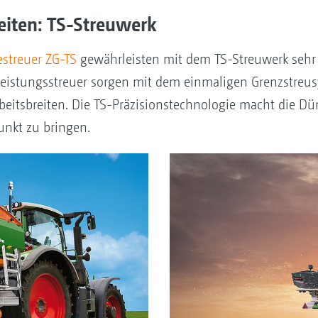
reiten: TS-Streuwerk
streuer ZG-TS
gewährleisten mit dem TS-Streuwerk sehr p
eistungsstreuer sorgen mit dem einmaligen Grenzstreu
beitsbreiten. Die TS-Präzisionstechnologie macht die D
unkt zu bringen.