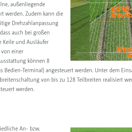
zelne, außenliegende
ert werden. Zudem kann die
eitige Drehzahlanpassung
odass auch bei großen
e Keile und Ausläufer
 von einer
 Ausstattung können 8
das Bedien-Terminal) angesteuert werden. Unter dem Eins
lbreitenschaltung von bis zu 128 Teilbreiten realisiert
steuert werden.
iedliche An- bzw.