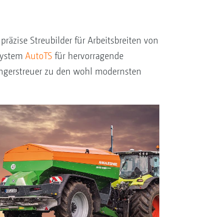
räzise Streubilder für Arbeitsbreiten von
system
AutoTS
für hervorragende
üngerstreuer zu den wohl modernsten