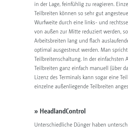
in der Lage, feinfühlig zu reagieren. Ein
Teilbreiten können so sehr gut angesteu
Wurfweite durch eine links- und rechtss
von außen zur Mitte reduziert werden, s
Arbeitsbreiten lang und flach auslaufend
optimal ausgestreut werden. Man spricht
Teilbreitenschaltung. In der einfachsten
Teilbreiten ganz einfach manuell (über 
Lizenz des Terminals kann sogar eine Tei
einzelne außenliegende ­Teilbreiten ange
» HeadlandControl
Unterschiedliche Dünger haben untersch