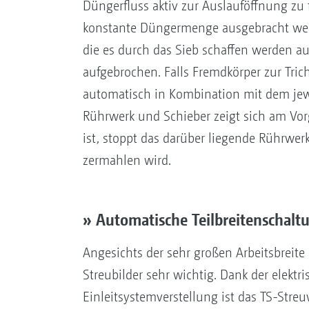
Düngerfluss aktiv zur Auslauföffnung zu 
konstante Düngermenge ausgebracht we
die es durch das Sieb schaffen werden a
aufgebrochen. Falls Fremdkörper zur Trich
automatisch in Kombination mit dem jewe
Rührwerk und Schieber zeigt sich am Vor
ist, stoppt das darüber liegende Rührwe
zermahlen wird.
» Automatische Teilbreitenschal
Angesichts der sehr großen Arbeitsbreite
Streubilder sehr wichtig. Dank der elektr
Einleitsystemverstellung ist das TS-Stre