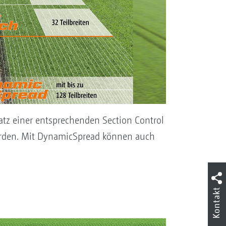
atz einer entsprechenden Section Control
 werden. Mit DynamicSpread können auch
Kontakt