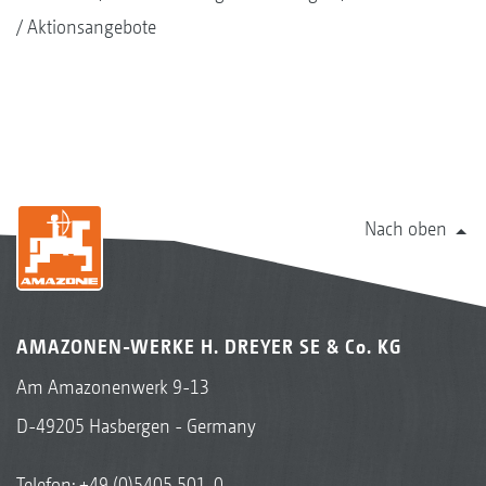
Aktionsangebote
Nach oben
AMAZONEN-WERKE H. DREYER SE & Co. KG
Am Amazonenwerk 9-13
D-49205 Hasbergen - Germany
Telefon:
+49 (0)5405 501-0