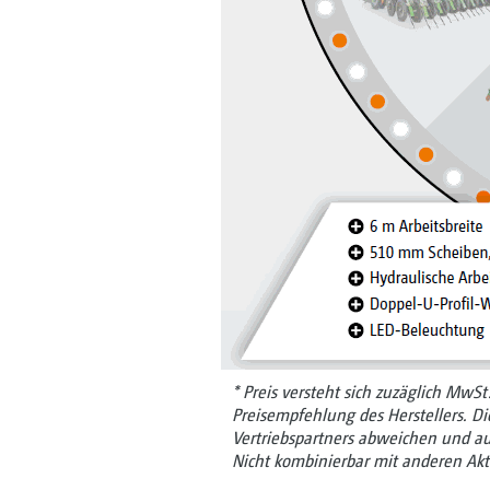
* Preis versteht sich zuzäglich MwS
Preisempfehlung des Herstellers. D
Vertriebspartners abweichen und au
Nicht kombinierbar mit anderen Akt