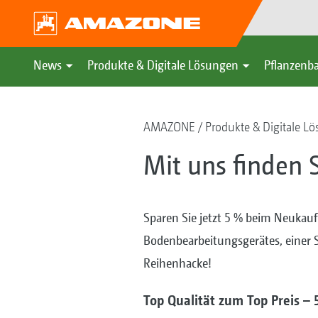
News
Produkte & Digitale Lösungen
Pflanzenba
AMAZONE
Produkte & Digitale L
Mit uns finden
Sparen Sie jetzt 5 % beim Neukauf
Bodenbearbeitungsgerätes, einer 
Reihenhacke!
Top Qualität zum Top Preis 