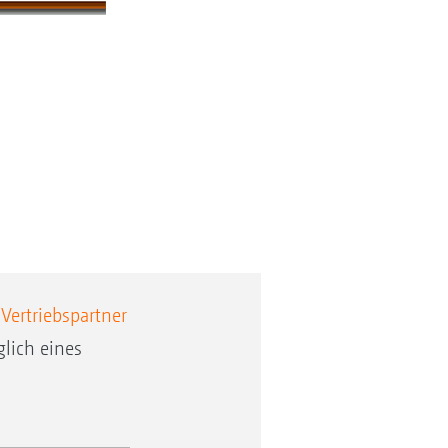
E
Vertriebspartner
lich eines