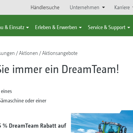
Händlersuche
Unternehmen
Karriere
u & Einsatz
Erleben & Erwerben
Service & Support
ösungen
Aktionen
Aktionsangebote
 Sie immer ein DreamTeam!
 eines
Sämaschine oder einer
– 5 % DreamTeam Rabatt auf