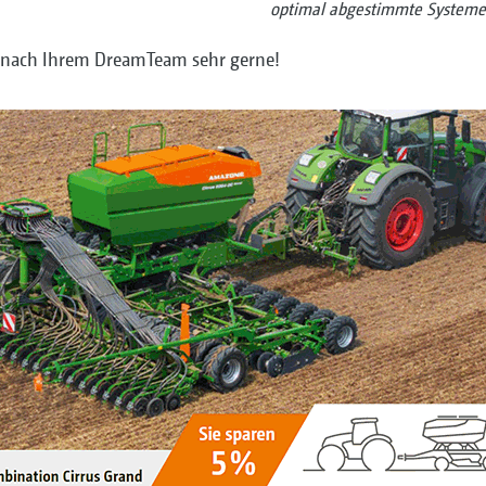
optimal abgestimmte Systeme 
he nach Ihrem DreamTeam sehr gerne!