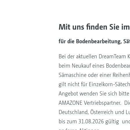
Mit uns finden Sie 
für die Bodenbearbeitung, Sä
Bei der aktuellen DreamTeam 
beim Neukauf eines Bodenbear
Sämaschine oder einer Reihenh
gilt nicht für Einzelkorn-Sätec
Angebot wenden Sie sich bitt
AMAZONE Vertriebspartner. Die 
Deutschland, Österreich und 
bis zum 31.08.2026 gültig und