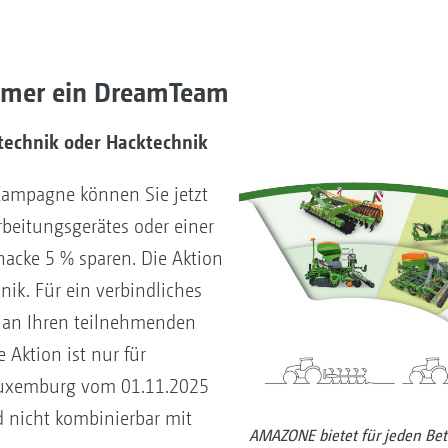
immer ein DreamTeam
technik oder Hacktechnik
Kampagne können Sie jetzt
beitungsgerätes oder einer
acke 5 % sparen. Die Aktion
hnik. Für ein verbindliches
e an Ihren teilnehmenden
Aktion ist nur für
Luxemburg vom 01.11.2025
 nicht kombinierbar mit
AMAZONE bietet für jeden Bet