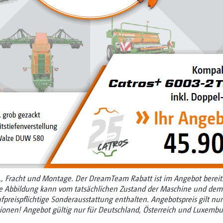
t., Fracht und Montage. Der DreamTeam Rabatt ist im Angebot bereit
ie Abbildung kann vom tatsächlichen Zustand der Maschine und dem
fpreispflichtige Sonderausstattung enthalten. Angebotspreis gilt n
ionen! Angebot gültig nur für Deutschland, Österreich und Luxembur