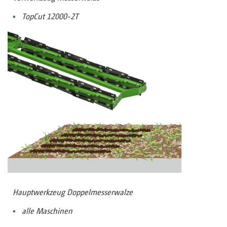
TopCut 12000-2T
Hauptwerkzeug Doppelmesserwalze
alle Maschinen