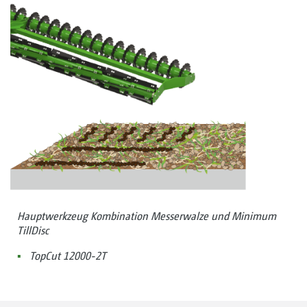
Hauptwerkzeug Kombination Messerwalze und Minimum
TillDisc
TopCut 12000-2T