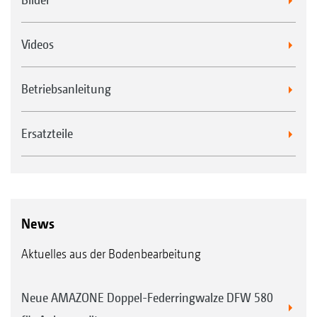
Videos
Betriebsanleitung
Ersatzteile
News
Aktuelles aus der Bodenbearbeitung
Neue AMAZONE Doppel-Federringwalze DFW 580