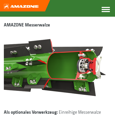
AMAZONE Messerwalze
Als optionales Vorwerkzeug:
Einreihige Messerwalze