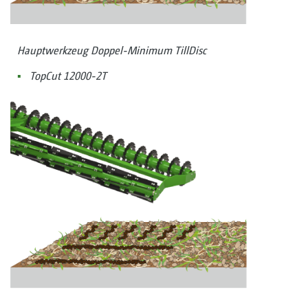
Hauptwerkzeug Doppel-Minimum TillDisc
TopCut 12000-2T