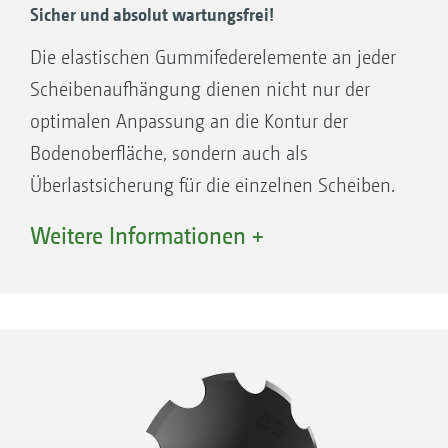
Sicher und absolut wartungsfrei!
Die elastischen Gummifederelemente an jeder
Scheibenaufhängung dienen nicht nur der
optimalen Anpassung an die Kontur der
Bodenoberfläche, sondern auch als
Überlastsicherung für die einzelnen Scheiben.
Die großdimensionierten
Weitere Informationen +
Gummifederelemente sind wartungsfrei und
zeichnen sich durch einen großen Federweg
aus, der Sicherheit auch bei großen Steinen
bietet.