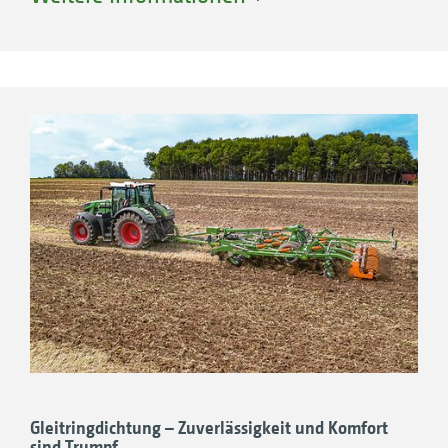
Saatbettbereitung oder auch die Einarbeitung
von Zwischenfruchtbeständen.
Gleitringdichtung – Zuverlässigkeit und Komfort
sind Trumpf