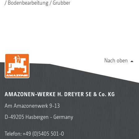
Bodenbearbeitung
Grubber
Nach oben
AMAZONEN-WERKE H. DREYER SE & Co. KG
Am Amazonenwerk 9-13
D-49205 Hasbergen - Germany
Telefon:
+49 (0)5405 501-0