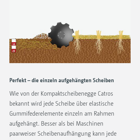
gleichmäßig verändert.
Die Kombination macht den Unterschied
Die Kombination von Scheibenfeld und
Zinkenfeld ist bei der Bodenbearbeitung in
kurzen Einsatzzeiträumen extrem
zuverlässig und wirtschaftlich.
Vollkommene Bearbeitung des
Perfekt – die einzeln aufgehängten ­Scheiben
Bodenhorizonts dank der Kombination von
Wie von der Kompaktscheibenegge Catros
Scheibenfeld und Zinkenfeld.
bekannt wird jede Scheibe über elastische
Gummifederelemente einzeln am Rahmen
aufgehängt. Besser als bei Maschinen
paarweiser Scheibenaufhängung kann jede