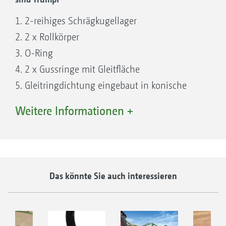
1. 2-reihiges Schrägkugellager
2. 2 x Rollkörper
3. O-Ring
4. 2 x Gussringe mit Gleitfläche
5. Gleitringdichtung eingebaut in konische
Aufnahmen
Weitere Informationen +
6. Getriebeölfüllung
7. 2.000.000-fach bewährt!
Das könnte Sie auch interessieren