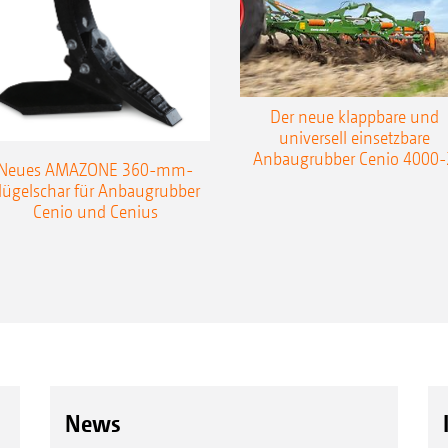
Der neue klappbare und
universell einsetzbare
Anbaugrubber Cenio 4000-
Neues AMAZONE 360-mm-
lügelschar für Anbaugrubber
Cenio und Cenius
News