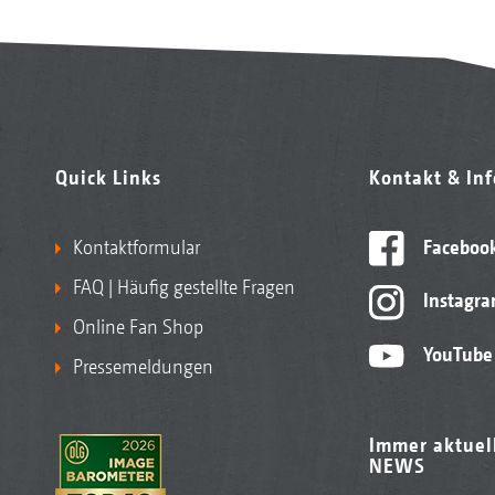
Quick Links
Kontakt & In
Kontaktformular
Faceboo
FAQ | Häufig gestellte Fragen
Instagr
Online Fan Shop
YouTube
Pressemeldungen
Immer aktuel
NEWS