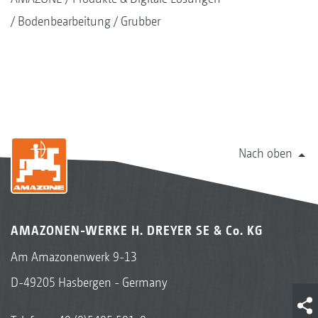
Bodenbearbeitung
Grubber
Nach oben
AMAZONEN-WERKE H. DREYER SE & Co. KG
Am Amazonenwerk 9-13
D-49205 Hasbergen - Germany