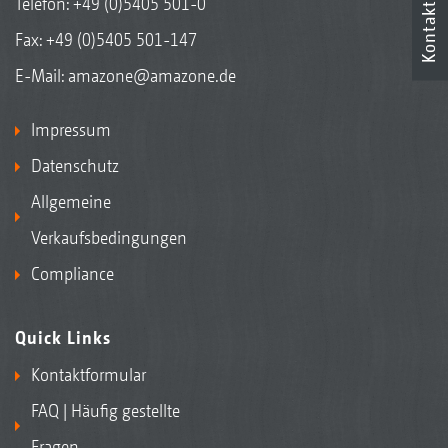
Telefon:
+49 (0)5405 501-0
Kontakt
Fax: +49 (0)5405 501-147
E-Mail:
amazone@amazone.de
Impressum
Datenschutz
Allgemeine
Verkaufsbedingungen
Compliance
Quick Links
Kontaktformular
FAQ | Häufig gestellte
Fragen