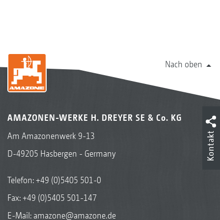
Nach oben
AMAZONEN-WERKE H. DREYER SE & Co. KG
Kontakt
Am Amazonenwerk 9-13
D-49205 Hasbergen - Germany
Telefon:
+49 (0)5405 501-0
Fax: +49 (0)5405 501-147
E-Mail:
amazone@amazone.de