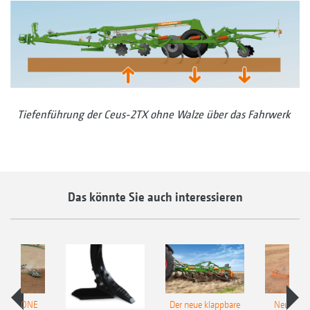
Tiefenführung der Ceus-2TX ohne Walze über das Fahrwerk
Das könnte Sie auch interessieren
 AMAZONE
Der neue klappbare
Neue AM