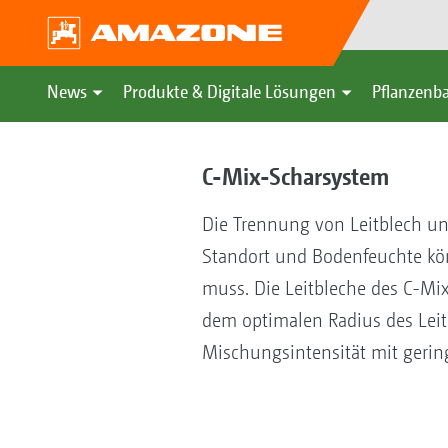
News
Produkte & Digitale Lösungen
Pflanzenba
C-Mix-Scharsystem
Die Trennung von Leitblech und
Standort und Bodenfeuchte kön
muss. Die Leitbleche des C-M
dem optimalen Radius des Leit
Mischungsintensität mit geringe