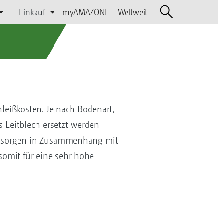
Einkauf
myAMAZONE
Weltweit
leißkosten. Je nach Bodenart,
 Leitblech ersetzt werden
d sorgen in Zusammenhang mit
somit für eine sehr hohe