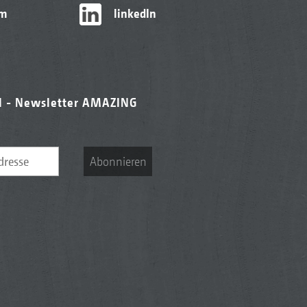
am
linkedIn
l - Newsletter AMAZING
Abonnieren