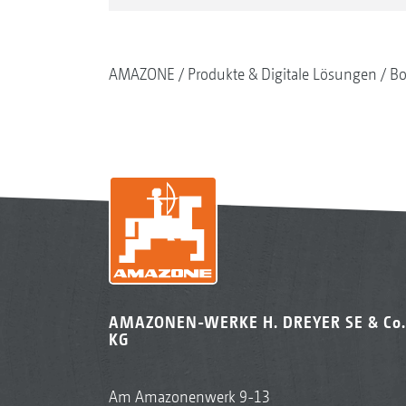
AMAZONE
Produkte & Digitale Lösungen
Bo
AMAZONEN-WERKE H. DREYER SE & Co.
KG
Am Amazonenwerk 9-13