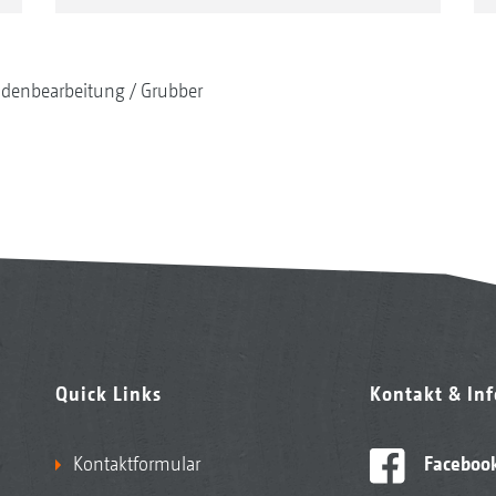
denbearbeitung
Grubber
Quick Links
Kontakt & In
Kontaktformular
Faceboo