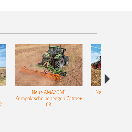
Neue AMAZONE
Neuer Doppelstrie
Kompaktscheibeneggen Catros+
Flachgrubber
2
03