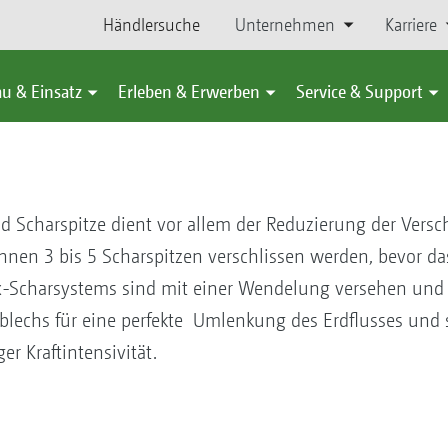
Händlersuche
Unternehmen
Karriere
u & Einsatz
Erleben & Erwerben
Service & Support
 Scharspitze dient vor allem der Reduzierung der Versch
nen 3 bis 5 Scharspitzen verschlissen werden, bevor das
ix-Scharsystems sind mit einer Wendelung versehen un
blechs für eine perfekte Umlenkung des Erdflusses und 
r Kraftintensivität.