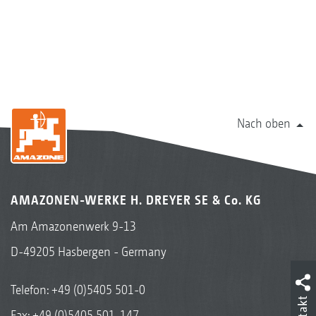
Nach oben
AMAZONEN-WERKE H. DREYER SE & Co. KG
Am Amazonenwerk 9-13
D-49205 Hasbergen - Germany
Telefon:
+49 (0)5405 501-0
Fax: +49 (0)5405 501-147