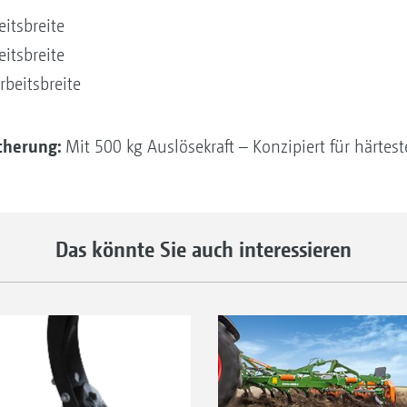
itsbreite
itsbreite
beitsbreite
cherung:
Mit 500 kg Auslösekraft – Konzipiert für härte
Das könnte Sie auch interessieren