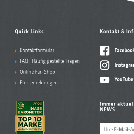
Quick Links
Kontakt & In
Kontaktformular
Faceboo
FAQ | Häufig gestellte Fragen
Instagr
Online Fan Shop
YouTube
Pressemeldungen
Immer aktuel
NEWS