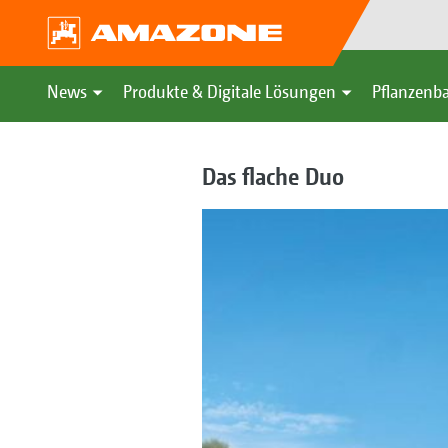
News
Produkte & Digitale Lösungen
Pflanzenba
Das flache Duo