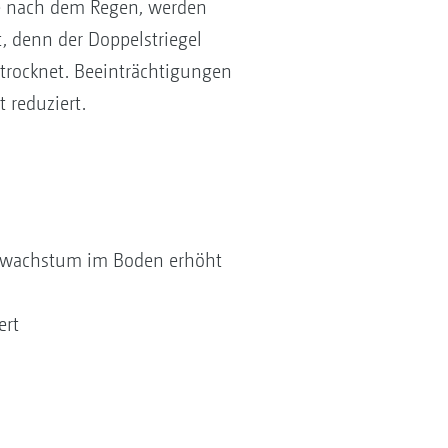
se nach dem Regen, werden
, denn der Doppelstriegel
rtrocknet. Beeinträchtigungen
 reduziert.
elwachstum im Boden erhöht
ert