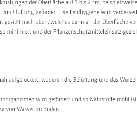
rkrustungen der Oberfläche auf 1 bis 2 cm, beispielswei
Durchlüftung gefördert. Die Feldhygiene wird verbessert
t gezielt nach oben, welches dann an der Oberfläche ve
 minimiert und der Pflanzenschutzmitteleinsatz gezielt
nah aufgelockert, wodurch die Belüftung und das Wurz
kroorganismen wird gefördert und so Nährstoffe mobilisi
ng von Wasser im Boden