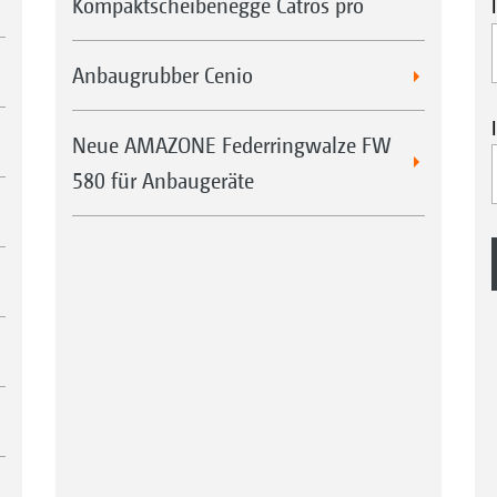
Kompaktscheibenegge Catros pro
Anbaugrubber Cenio
Neue AMAZONE Federringwalze FW
580 für Anbaugeräte