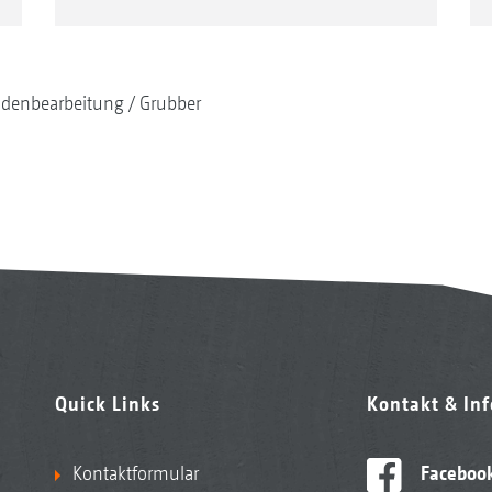
denbearbeitung
Grubber
Quick Links
Kontakt & In
Kontaktformular
Faceboo