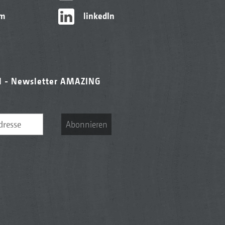
am
linkedIn
l - Newsletter AMAZING
Abonnieren