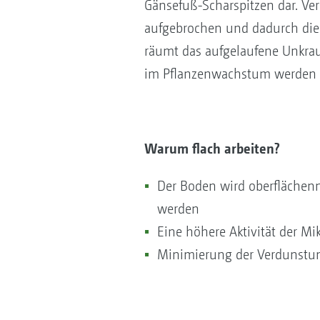
Gänsefuß-Scharspitzen dar. Ve
aufgebrochen und dadurch die 
räumt das aufgelaufene Unkrau
im Pflanzenwachstum werden so
Warum flach arbeiten?
Der Boden wird oberflächen
werden
Eine höhere Aktivität der Mi
Minimierung der Verdunstu