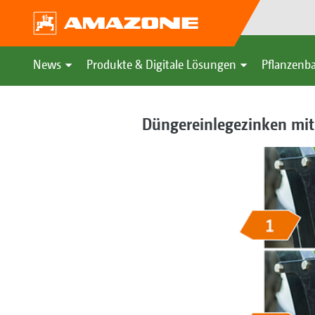
News
Produkte & Digitale Lösungen
Pflanzenba
Düngereinlegezinken mit e