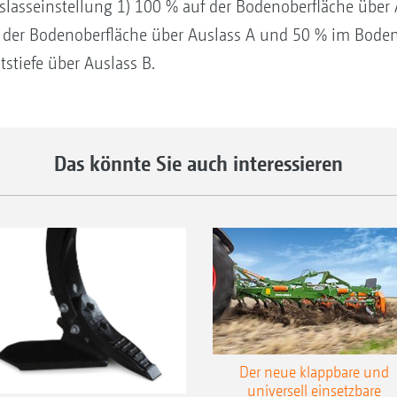
lasseinstellung 1) 100 % auf der Bodenoberfläche über 
 der Bodenoberfläche über Auslass A und 50 % im Boden 
stiefe über Auslass B.
Das könnte Sie auch interessieren
Der neue klappbare und
universell einsetzbare