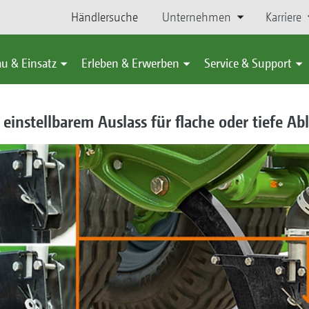
Händlersuche
Unternehmen
Karriere
u & Einsatz
Erleben & Erwerben
Service & Support
instellbarem Auslass für flache oder tiefe Ab