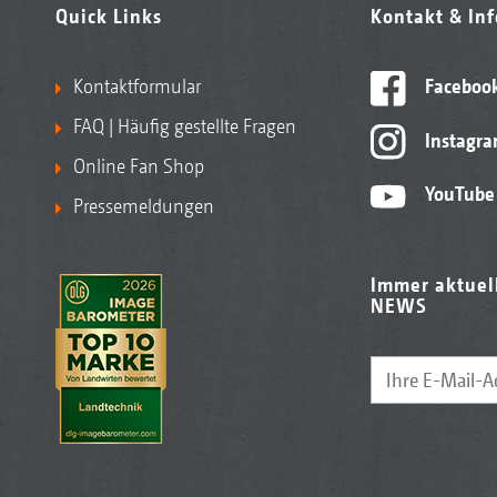
Quick Links
Kontakt & In
Kontaktformular
Faceboo
FAQ | Häufig gestellte Fragen
Instagr
Online Fan Shop
YouTube
Pressemeldungen
Immer aktuel
NEWS