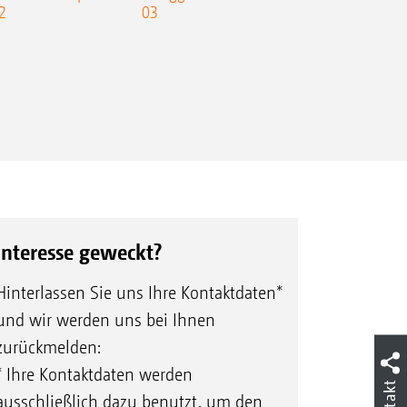
2
03
Interesse geweckt?
Hinterlassen Sie uns Ihre Kontaktdaten*
und wir werden uns bei Ihnen
zurückmelden:
* Ihre Kontaktdaten werden
Kontakt
ausschließlich dazu benutzt, um den