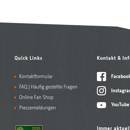
Quick Links
Kontakt & In
Kontaktformular
Faceboo
FAQ | Häufig gestellte Fragen
Instagr
Online Fan Shop
YouTube
Pressemeldungen
Immer aktuel