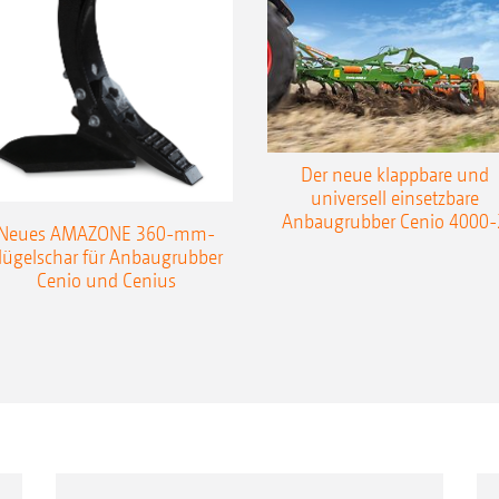
Der neue klappbare und
universell einsetzbare
Anbaugrubber Cenio 4000-
Neues AMAZONE 360-mm-
lügelschar für Anbaugrubber
Cenio und Cenius