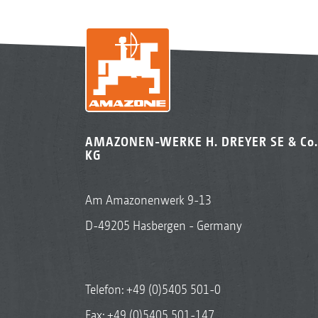
AMAZONEN-WERKE H. DREYER SE & Co.
KG
Am Amazonenwerk 9-13
D-49205 Hasbergen - Germany
Telefon:
+49 (0)5405 501-0
Fax: +49 (0)5405 501-147