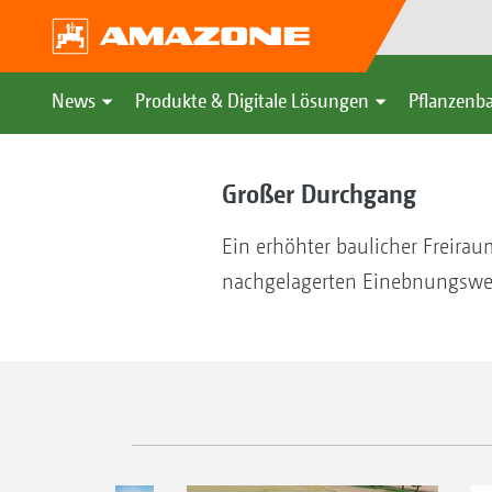
News
Produkte & Digitale Lösungen
Pflanzenba
Großer Durchgang
Ein erhöhter baulicher Freirau
nachgelagerten Einebnungswer