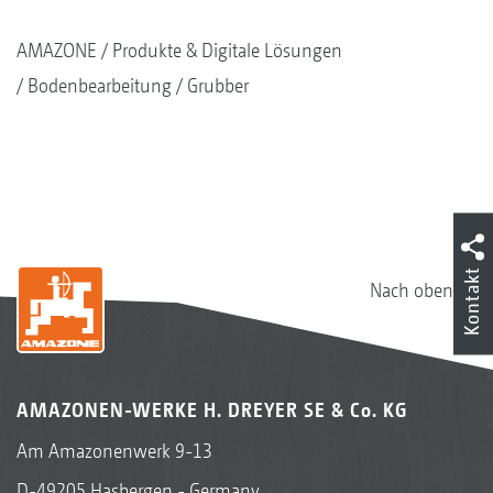
AMAZONE
Produkte & Digitale Lösungen
Bodenbearbeitung
Grubber
Kontakt
Nach oben
AMAZONEN-WERKE H. DREYER SE & Co. KG
Am Amazonenwerk 9-13
D-49205 Hasbergen - Germany