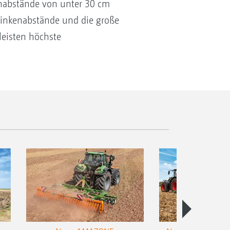
chabstände von unter 30 cm
Zinkenabstände und die große
eisten höchste