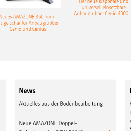
Der neue klappbare und
universell einsetzbare
Anbaugrubber Cenio 4000-
Neues AMAZONE 360-mm-
lügelschar für Anbaugrubber
Cenio und Cenius
News
Aktuelles aus der Bodenbearbeitung
Neue AMAZONE Doppel-