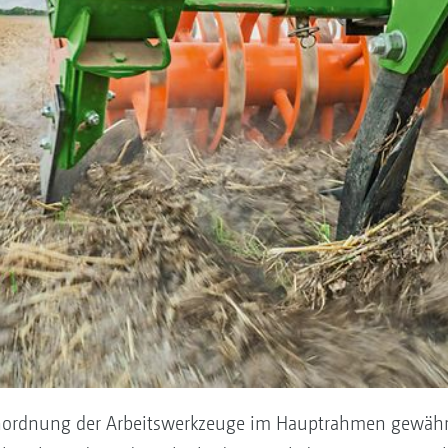
Anordnung der Arbeitswerkzeuge im Hauptrahmen gewährl