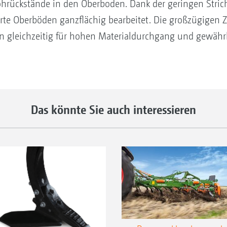
hrückstände in den Oberboden. Dank der geringen Stri
te Oberböden ganzflächig bearbeitet. Die großzügigen 
gleichzeitig für hohen Materialdurchgang und gewährl
Das könnte Sie auch interessieren