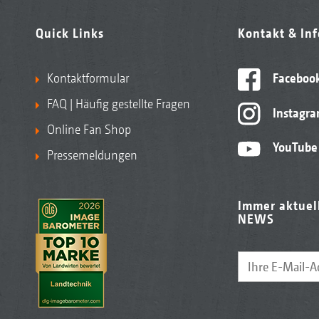
Quick Links
Kontakt & In
Kontaktformular
Faceboo
FAQ | Häufig gestellte Fragen
Instagr
Online Fan Shop
YouTube
Pressemeldungen
Immer aktuel
NEWS