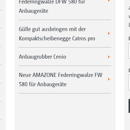
Federringwalze DFW 580 für
Anbaugeräte
Gülle gut ausbringen mit der
Kompaktscheibenegge Catros pro
Anbaugrubber Cenio
Neue AMAZONE Federringwalze FW
580 für Anbaugeräte