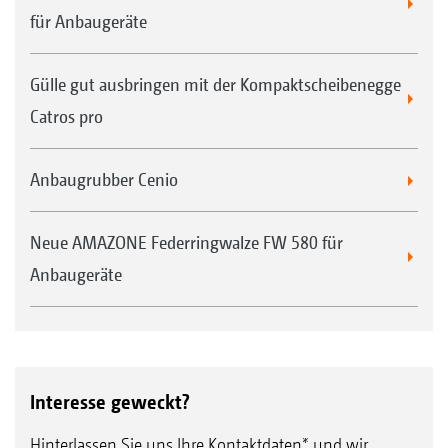
für Anbaugeräte
Gülle gut ausbringen mit der Kompaktscheibenegge
Catros pro
Anbaugrubber Cenio
Neue AMAZONE Federringwalze FW 580 für
Anbaugeräte
Interesse geweckt?
Hinterlassen Sie uns Ihre Kontaktdaten* und wir