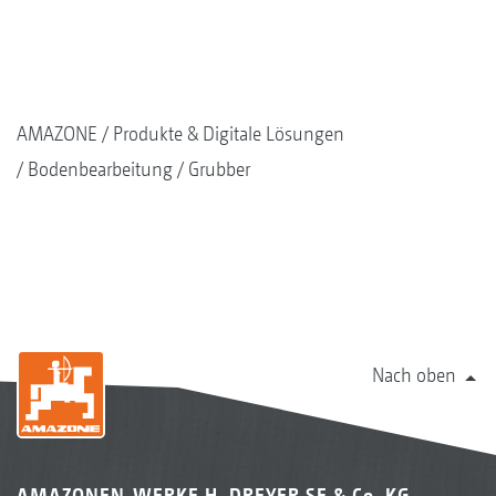
AMAZONE
Produkte & Digitale Lösungen
Bodenbearbeitung
Grubber
Nach oben
AMAZONEN-WERKE H. DREYER SE & Co. KG