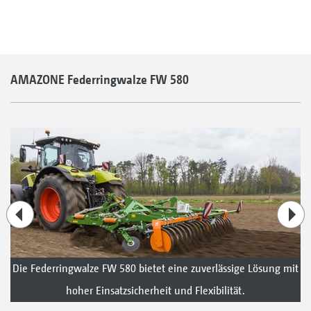
AMAZONE Federringwalze FW 580
Die Federringwalze FW 580 bietet eine zuverlässige Lösung mit
hoher Einsatzsicherheit und Flexibilität.