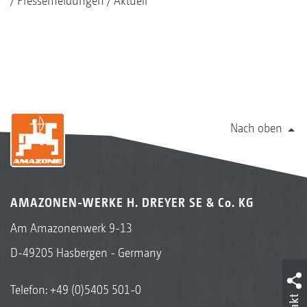
Pressemeldungen
Aktuell
Nach oben
AMAZONEN-WERKE H. DREYER SE & Co. KG
Am Amazonenwerk 9-13
D-49205 Hasbergen - Germany
Telefon:
+49 (0)5405 501-0