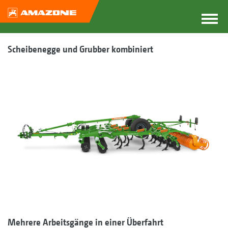
Scheibenegge und Grubber kombiniert
Mehrere Arbeitsgänge in einer Überfahrt