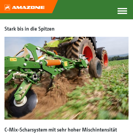
Stark bis in die Spitzen
C-Mix-Scharsystem mit sehr hoher Mischintensität