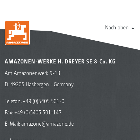
Nach oben
AMAZONEN-WERKE H. DREYER SE & Co. KG
Am Amazonenwerk 9-13
D-49205 Hasbergen - Germany
Telefon:
+49 (0)5405 501-0
Fax: +49 (0)5405 501-147
E-Mail:
amazone@amazone.de