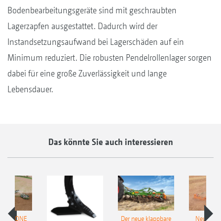
Bodenbearbeitungsgeräte sind mit geschraubten
Lagerzapfen ausgestattet. Dadurch wird der
Instandsetzungsaufwand bei Lagerschäden auf ein
Minimum reduziert. Die robusten Pendelrollenlager sorgen
dabei für eine große Zuverlässigkeit und lange
Lebensdauer.
Das könnte Sie auch interessieren
 AMAZONE
Der neue klappbare
Neue AM