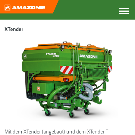
XTender
Mit dem XTender (angebaut) und dem XTender-T