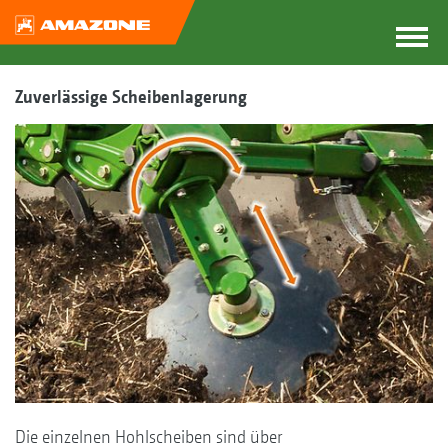
Zuverlässige Scheibenlagerung
Die einzelnen Hohlscheiben sind über