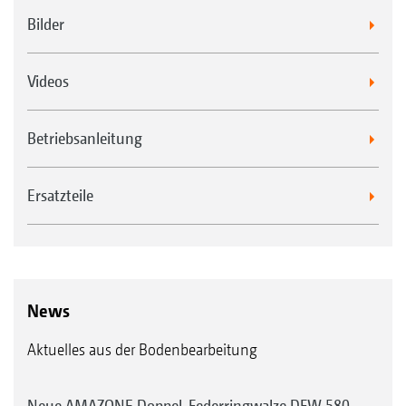
Bilder
Videos
Betriebsanleitung
Ersatzteile
News
Aktuelles aus der Bodenbearbeitung
Neue AMAZONE Doppel-Federringwalze DFW 580