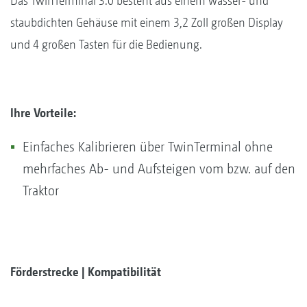
Das TwinTerminal 3.0 besteht aus einem wasser- und
staubdichten Gehäuse mit einem 3,2 Zoll großen Display
und 4 großen Tasten für die Bedienung.
Ihre Vorteile:
Einfaches Kalibrieren über TwinTerminal ohne
mehrfaches Ab- und Aufsteigen vom bzw. auf den
Traktor
Förderstrecke | Kompatibilität