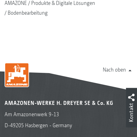
AMAZONE
Produkte & Digitale Lösungen
Bodenbearbeitung
Nach oben
AMAZONEN-WERKE H. DREYER SE & Co. KG
Kontakt
Am Amazonenwerk 9-13
D-49205 Hasbergen - Germany