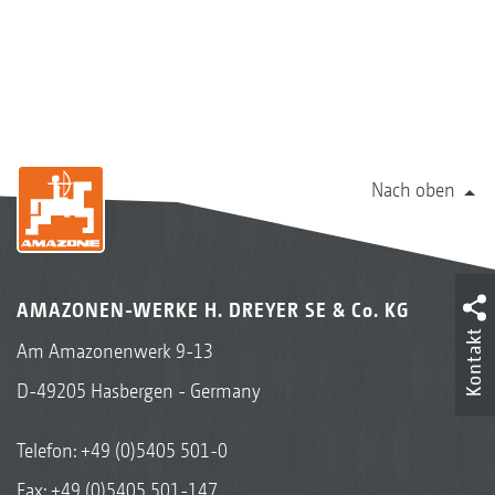
Nach oben
AMAZONEN-WERKE H. DREYER SE & Co. KG
Kontakt
Am Amazonenwerk 9-13
D-49205 Hasbergen - Germany
Telefon:
+49 (0)5405 501-0
Fax: +49 (0)5405 501-147