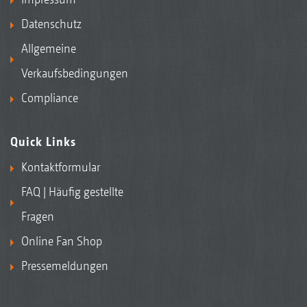
Datenschutz
Allgemeine
Verkaufsbedingungen
Compliance
Disc-Walze DW 600 mm
Quick Links
Kontaktformular
FAQ | Häufig gestellte
Fragen
Online Fan Shop
Pressemeldungen
Doppel-Disc-Walze DDW 600 mm