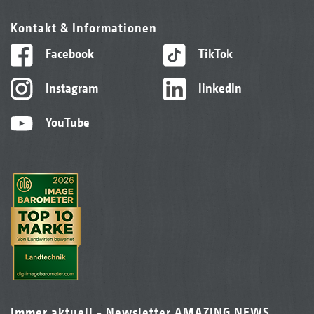
Kontakt & Informationen
Facebook
TikTok
Instagram
linkedIn
YouTube
Doppel-Disc-U-Profilwalze DDU 600 mm
Immer aktuell - Newsletter AMAZING NEWS