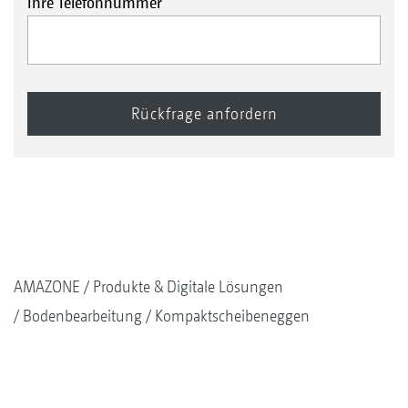
Ihre Telefonnummer
Doppel-U-Profilwalze DUW 580 mm
Keilringwalze KW 580 mm
AMAZONE
Produkte & Digitale Lösungen
Bodenbearbeitung
Kompaktscheibeneggen