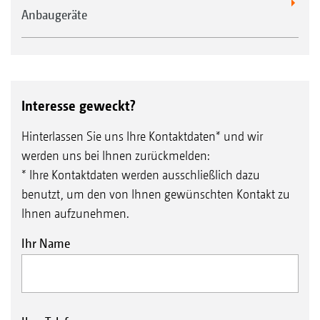
Anbaugeräte
Interesse geweckt?
Hinterlassen Sie uns Ihre Kontaktdaten* und wir
werden uns bei Ihnen zurückmelden:
U-Profilwalze UW 580 mm
* Ihre Kontaktdaten werden ausschließlich dazu
benutzt, um den von Ihnen gewünschten Kontakt zu
Ihnen aufzunehmen.
Ihr Name