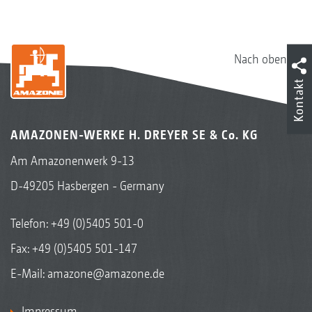
Nach oben
Keilringwalze mit Matrixreifenprofil KWM 600 mm
Kontakt
AMAZONEN-WERKE H. DREYER SE & Co. KG
Am Amazonenwerk 9-13
D-49205 Hasbergen - Germany
Telefon:
+49 (0)5405 501-0
Fax: +49 (0)5405 501-147
Keilringwalze mit Matrixreifenprofil KWM 650 mm
E-Mail:
amazone@amazone.de
Impressum