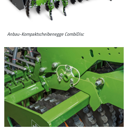
Anbau-Kompaktscheibenegge CombiDisc