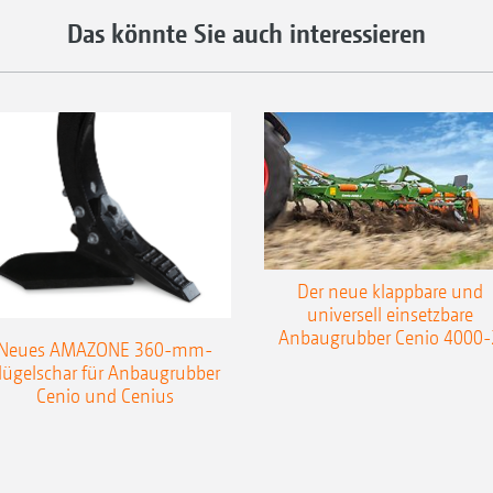
Das könnte Sie auch interessieren
Der neue klappbare und
universell einsetzbare
Anbaugrubber Cenio 4000-
Neues AMAZONE 360-mm-
lügelschar für Anbaugrubber
Cenio und Cenius