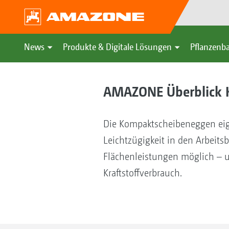
News
Produkte & Digitale Lösungen
Pflanzenba
AMAZONE Überblick 
Die Kompaktscheibeneggen eign
Leichtzügigkeit in den Arbeit
Flächenleistungen möglich – un
Kraftstoffverbrauch.