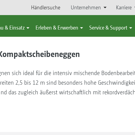
Händlersuche
Unternehmen
Karriere
u & Einsatz
Erleben & Erwerben
Service & Support
Kompaktscheibeneggen
en sich ideal für die intensiv mischende Bodenbearbei
sbreiten 2,5 bis 12 m sind besonders hohe Geschwindigke
d das zugleich äußerst wirtschaftlich mit rekordverdäc