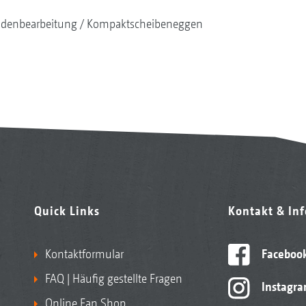
denbearbeitung
Kompaktscheibeneggen
Quick Links
Kontakt & In
Kontaktformular
Faceboo
FAQ | Häufig gestellte Fragen
Instagr
Online Fan Shop