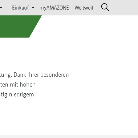
Einkauf
myAMAZONE
Weltweit
tung. Dank ihrer besonderen
iten mit hohen
htig niedrigem