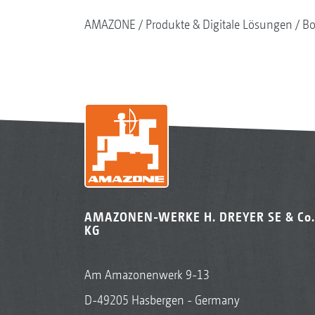
AMAZONE
Produkte & Digitale Lösungen
Bo
AMAZONEN-WERKE H. DREYER SE & Co.
KG
Am Amazonenwerk 9-13
D-49205 Hasbergen - Germany