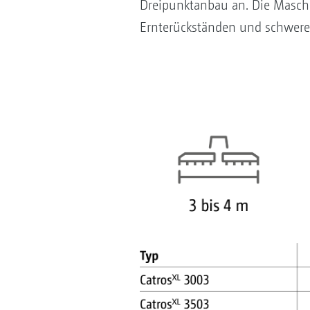
Dreipunktanbau an. Die Masch
Ernterückständen und schweren