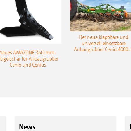
Der neue klappbare und
universell einsetzbare
Anbaugrubber Cenio 4000-
Neues AMAZONE 360-mm-
lügelschar für Anbaugrubber
Cenio und Cenius
News