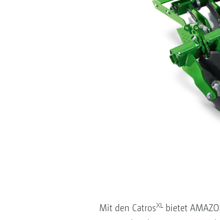
XL
Mit den Catros
bietet AMAZON