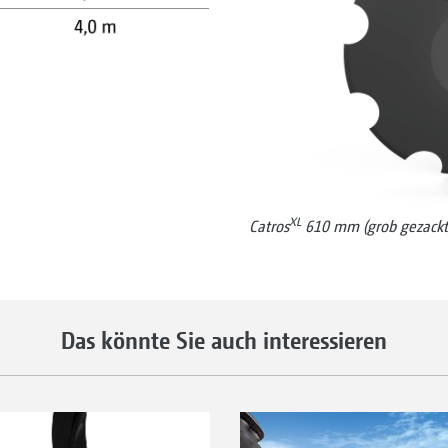
XL
Catros
610 mm (grob gezackt
Das könnte Sie auch interessieren