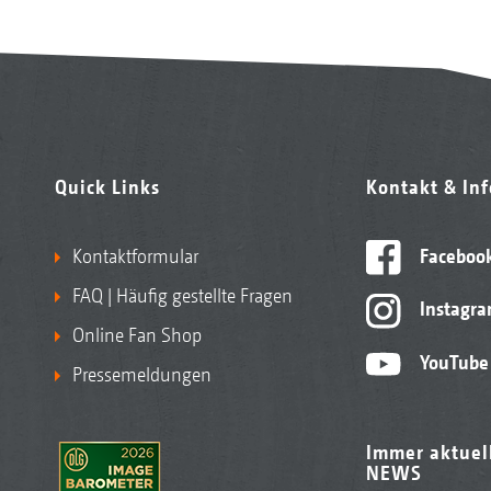
Quick Links
Kontakt & In
Kontaktformular
Faceboo
FAQ | Häufig gestellte Fragen
Instagr
Online Fan Shop
YouTube
Pressemeldungen
Immer aktuel
NEWS