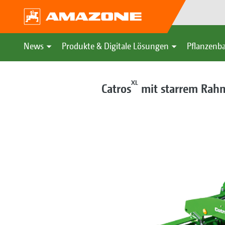
News
Produkte & Digitale Lösungen
Pflanzenba
XL
Catros
mit starrem Rah