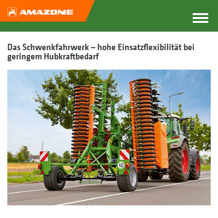
Das Schwenkfahrwerk – hohe Einsatzflexibilität bei
geringem Hubkraftbedarf