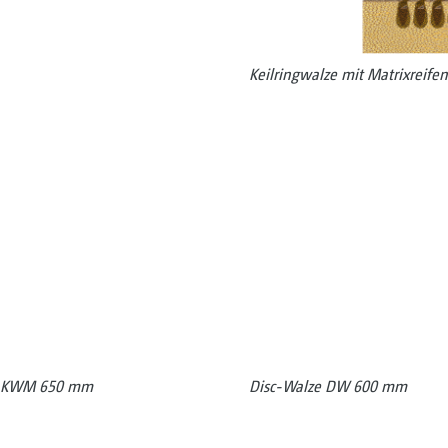
Keilringwalze mit Matrixreif
fil KWM 650 mm
Disc-Walze DW 600 mm