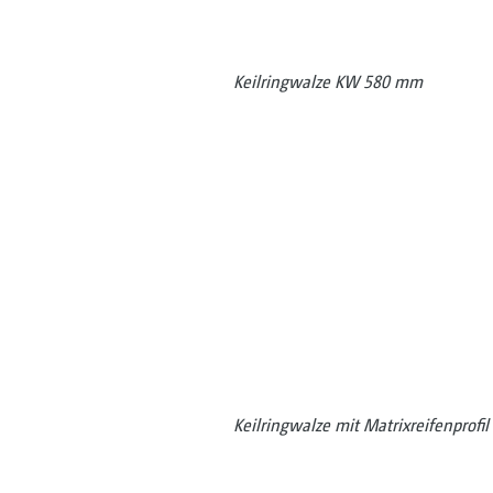
Keilringwalze KW 580 mm
Keilringwalze mit Matrixreifenpro