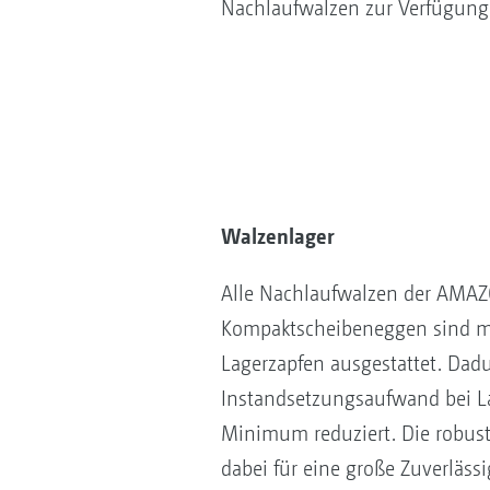
Nachlaufwalzen zur Verfügung.
Walzenlager
Alle Nachlaufwalzen der AMA
Kompaktscheibeneggen sind m
Lagerzapfen ausgestattet. Dadu
Instandsetzungsaufwand bei L
Minimum reduziert. Die robust
dabei für eine große Zuverläss