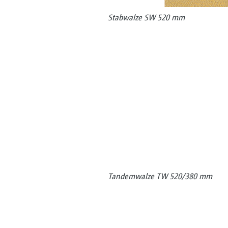
Stabwalze SW 520 mm
Tandemwalze TW 520/380 mm