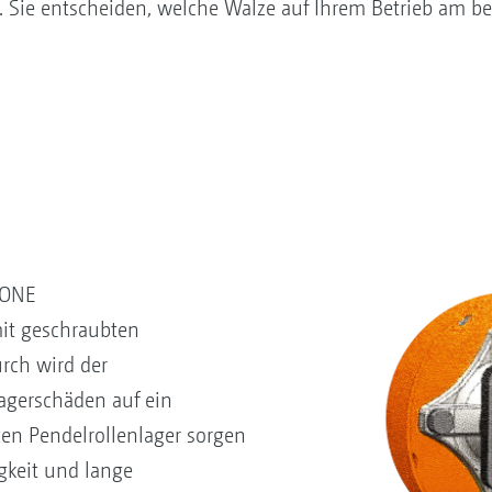
 Sie entscheiden, welche Walze auf Ihrem Betrieb am be
ZONE
it geschraubten
rch wird der
agerschäden auf ein
en Pendelrollenlager sorgen
igkeit und lange