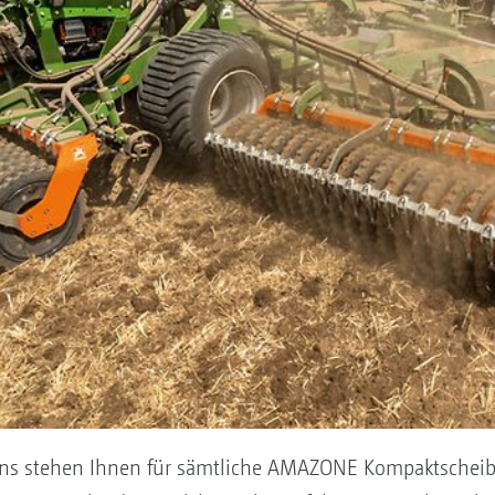
ens stehen Ihnen für sämtliche AMAZONE Kompaktschei