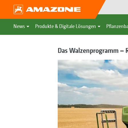
News
Produkte & Digitale Lösungen
Pflanzenba
Das Walzenprogramm – R