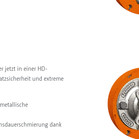
r jetzt in einer HD-
atzsicherheit und extreme
metallische
bensdauerschmierung dank