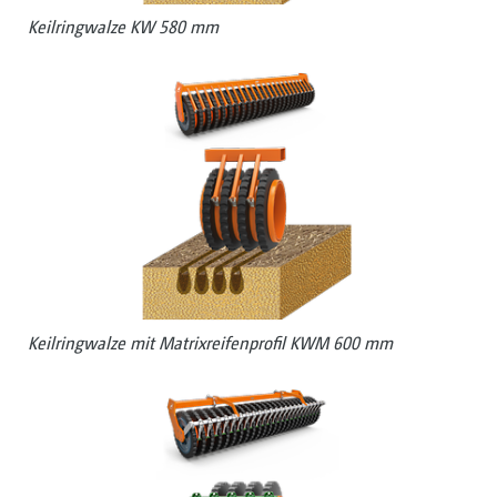
Keilringwalze KW 580 mm
Keilringwalze mit Matrixreifenprofil KWM 600 mm