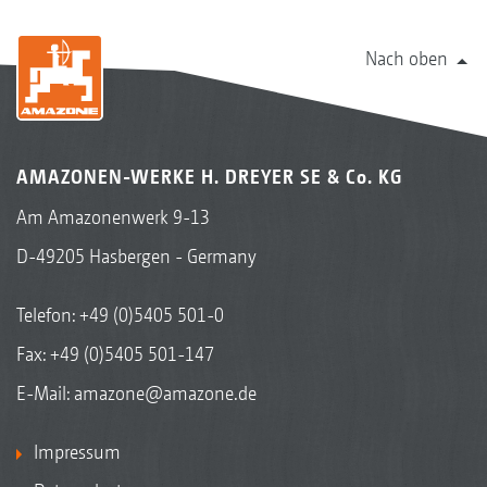
Nach oben
AMAZONEN-WERKE H. DREYER SE & Co. KG
Am Amazonenwerk 9-13
D-49205 Hasbergen - Germany
Telefon:
+49 (0)5405 501-0
Fax: +49 (0)5405 501-147
E-Mail:
amazone@amazone.de
Impressum