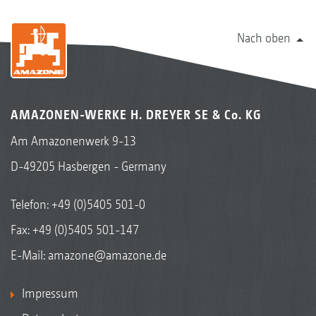
Nach oben
AMAZONEN-WERKE H. DREYER SE & Co. KG
Am Amazonenwerk 9-13
D-49205 Hasbergen - Germany
Telefon:
+49 (0)5405 501-0
Fax: +49 (0)5405 501-147
E-Mail:
amazone@amazone.de
Impressum