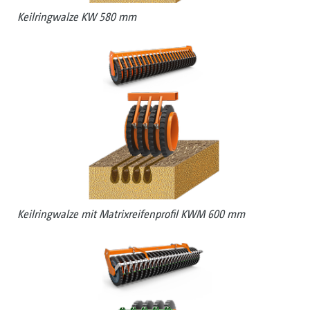
Keilringwalze KW 580 mm
Keilringwalze mit Matrixreifenprofil KWM 600 mm