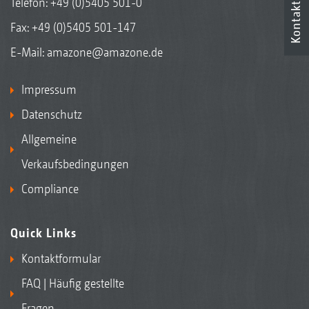
Telefon:
+49 (0)5405 501-0
Kontakt
Fax: +49 (0)5405 501-147
E-Mail:
amazone@amazone.de
Impressum
Datenschutz
Allgemeine
Verkaufsbedingungen
Compliance
Quick Links
Kontaktformular
FAQ | Häufig gestellte
Fragen