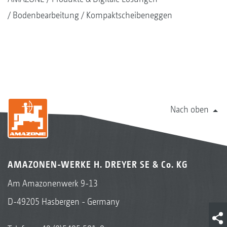
Bodenbearbeitung
Kompaktscheibeneggen
Nach oben
AMAZONEN-WERKE H. DREYER SE & Co. KG
Am Amazonenwerk 9-13
D-49205 Hasbergen - Germany