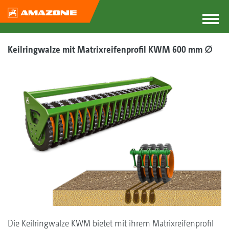
Keilringwalze mit Matrixreifenprofil KWM 600 mm ∅
Die Keilringwalze KWM bietet mit ihrem Matrixreifenprofil