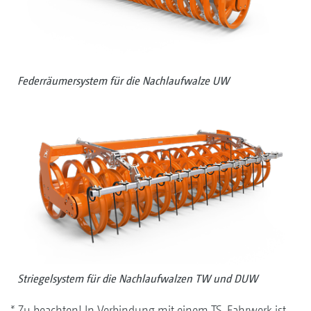
Federräumersystem für die Nachlaufwalze UW
Striegelsystem für die Nachlaufwalzen TW und DUW
* Zu beachten! In Verbindung mit einem TS-Fahrwerk ist