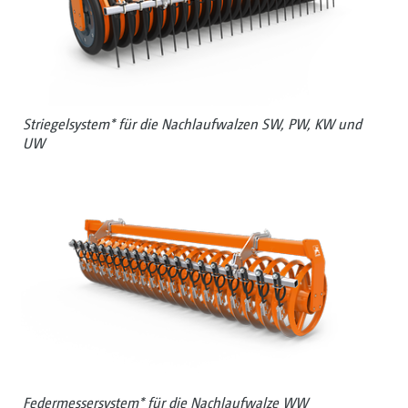
Striegelsystem* für die Nachlaufwalzen SW, PW, KW und
UW
Federmessersystem* für die Nachlaufwalze WW