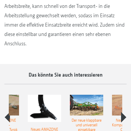
Arbeitsbreite, kann schnell von der Transport- in die
Arbeitsstellung gewechselt werden, sodass im Einsatz
immer die effektive Einsatzbreite erreicht wird. Zudem sind
diese einstellbar und garantieren einen sehr ebenen
Anschluss.
Das könnte Sie auch interessieren
 AMAZONE
Der neue klappbare
Neue AM
sattel-
und universell
Kompaktsch
Neues AMAZONE
pflug Tyrok
einsetzbare
Catros