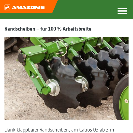
Randscheiben – für 100 % Arbeitsbreite
Dank klappbarer Randscheiben, am Catros 03 ab 3 m