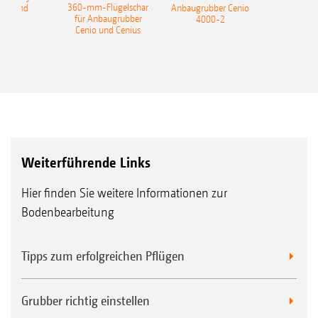
360-mm-Flügelschar
 Onland
Anbaugrubber Cenio
für Anbaugrubber
4000-2
Cenio und Cenius
Weiterführende Links
Hier finden Sie weitere Informationen zur
Bodenbearbeitung
Tipps zum erfolgreichen Pflügen
Grubber richtig einstellen