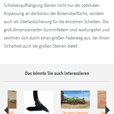
Scheibenaufhängung dienen nicht nur der optimalen
Anpassung an die Kontur der Bodenoberfläche, sondern
auch als Überlastsicherung für die einzelnen Scheiben. Die
groß dimensionierten Gummifedern sind wartungsfrei und
zeichnen sich durch einen großen Federweg aus, der Ihnen
Sicherheit auch bei großen Steinen bietet.
Das könnte Sie auch interessieren
 AMAZONE
Der neue klappbare
Neue AM