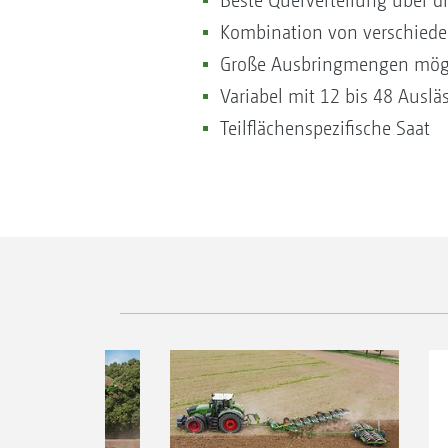
Beste Querverteilung über di
Kombination von verschiede
Große Ausbringmengen mög
Variabel mit 12 bis 48 Auslä
Teilflächenspezifische Saat