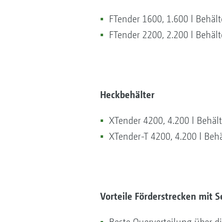
FTender 1600, 1.600 l Behäl
FTender 2200, 2.200 l Behäl
Heckbehälter
XTender 4200, 4.200 l Behä
XTender-T 4200, 4.200 l Beh
Vorteile Förderstrecken mit 