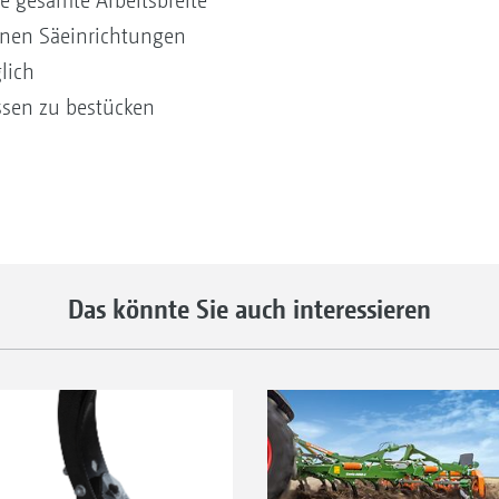
e gesamte Arbeitsbreite
nen Säeinrichtungen
lich
ssen zu bestücken
Das könnte Sie auch interessieren