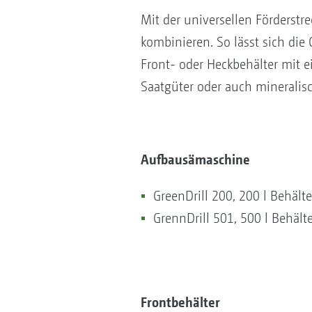
Mit der universellen Förderstre
kombinieren. So lässt sich die
Front- oder Heckbehälter mit 
Saatgüter oder auch mineralis
Aufbausämaschine
GreenDrill 200, 200 l Behäl
GrennDrill 501, 500 l Behäl
Frontbehälter