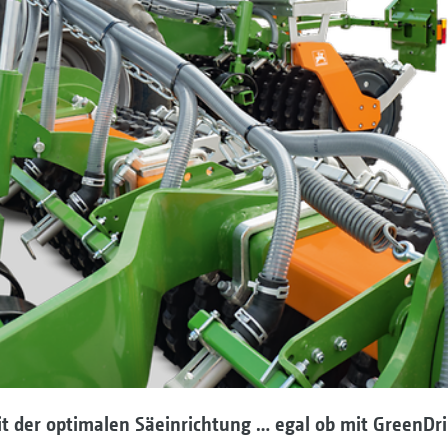
it der optimalen Säeinrichtung … egal ob mit GreenDri