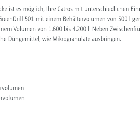
cke ist es möglich, Ihre Catros mit unterschiedlichen Ei
 GreenDrill 501 mit einem Behältervolumen von 500 l gen
einem Volumen von 1.600 bis 4.200 l. Neben Zwischenfrü
che Düngemittel, wie Mikrogranulate ausbringen.
tervolumen
tervolumen