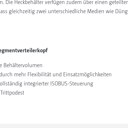
n. Die Heckbehälter verfügen zudem über einen geteilten
dass gleichzeitig zwei unterschiedliche Medien wie Dün
Segmentverteilerkopf
ße Behältervolumen
durch mehr Flexibilität und Einsatzmöglichkeiten
vollständig integrierter ISOBUS-Steuerung
rittpodest