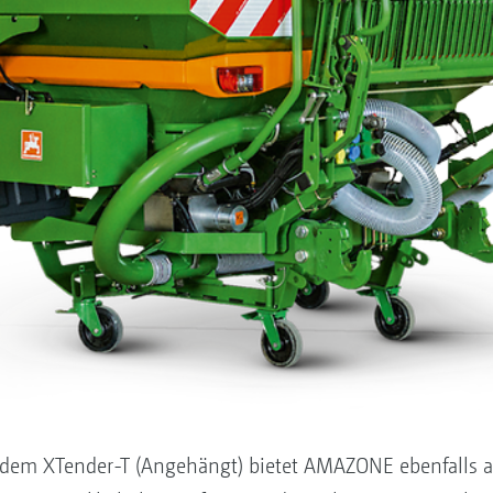
dem XTender-T (Angehängt) bietet AMAZONE ebenfalls a