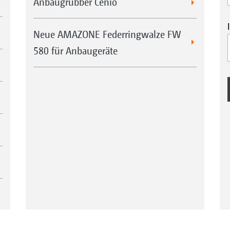
Anbaugrubber Cenio
Neue AMAZONE Federringwalze FW
580 für Anbaugeräte