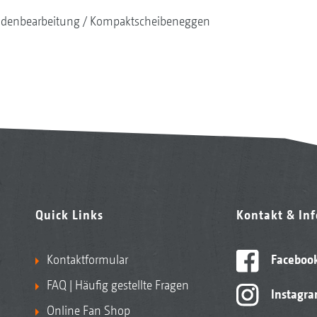
denbearbeitung
Kompaktscheibeneggen
Quick Links
Kontakt & In
Kontaktformular
Faceboo
FAQ | Häufig gestellte Fragen
Instagr
Online Fan Shop