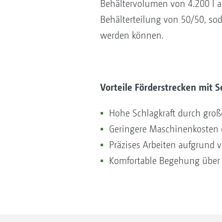
Behältervolumen von 4.200 l a
Behälterteilung von 50/50, so
werden können.
Vorteile Förderstrecken mit 
Hohe Schlagkraft durch gro
Geringere Maschinenkosten 
Präzises Arbeiten aufgrund 
Komfortable Begehung über T