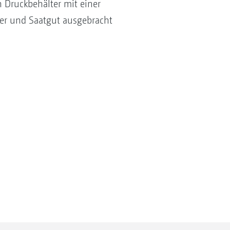
 Druckbehälter mit einer
ger und Saatgut ausgebracht