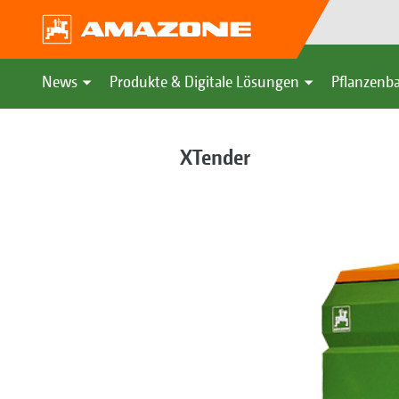
News
Produkte & Digitale Lösungen
Pflanzenba
XTender