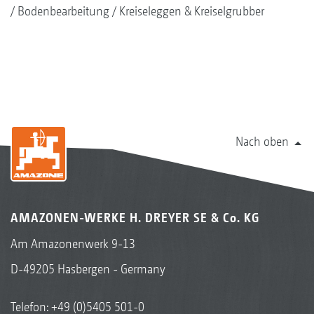
Bodenbearbeitung
Kreiseleggen & Kreiselgrubber
Nach oben
AMAZONEN-WERKE H. DREYER SE & Co. KG
Am Amazonenwerk 9-13
D-49205 Hasbergen - Germany
Telefon:
+49 (0)5405 501-0